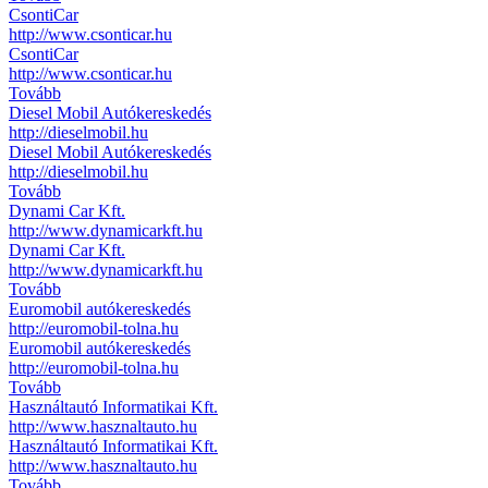
CsontiCar
http://www.csonticar.hu
CsontiCar
http://www.csonticar.hu
Tovább
Diesel Mobil Autókereskedés
http://dieselmobil.hu
Diesel Mobil Autókereskedés
http://dieselmobil.hu
Tovább
Dynami Car Kft.
http://www.dynamicarkft.hu
Dynami Car Kft.
http://www.dynamicarkft.hu
Tovább
Euromobil autókereskedés
http://euromobil-tolna.hu
Euromobil autókereskedés
http://euromobil-tolna.hu
Tovább
Használtautó Informatikai Kft.
http://www.hasznaltauto.hu
Használtautó Informatikai Kft.
http://www.hasznaltauto.hu
Tovább