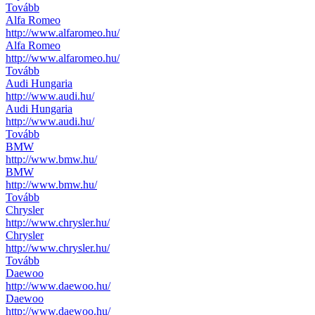
Tovább
Alfa Romeo
http://www.alfaromeo.hu/
Alfa Romeo
http://www.alfaromeo.hu/
Tovább
Audi Hungaria
http://www.audi.hu/
Audi Hungaria
http://www.audi.hu/
Tovább
BMW
http://www.bmw.hu/
BMW
http://www.bmw.hu/
Tovább
Chrysler
http://www.chrysler.hu/
Chrysler
http://www.chrysler.hu/
Tovább
Daewoo
http://www.daewoo.hu/
Daewoo
http://www.daewoo.hu/