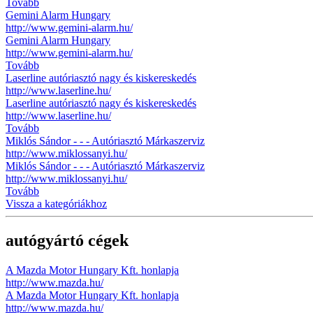
Tovább
Gemini Alarm Hungary
http://www.gemini-alarm.hu/
Gemini Alarm Hungary
http://www.gemini-alarm.hu/
Tovább
Laserline autóriasztó nagy és kiskereskedés
http://www.laserline.hu/
Laserline autóriasztó nagy és kiskereskedés
http://www.laserline.hu/
Tovább
Miklós Sándor - - - Autóriasztó Márkaszerviz
http://www.miklossanyi.hu/
Miklós Sándor - - - Autóriasztó Márkaszerviz
http://www.miklossanyi.hu/
Tovább
Vissza a kategóriákhoz
autógyártó cégek
A Mazda Motor Hungary Kft. honlapja
http://www.mazda.hu/
A Mazda Motor Hungary Kft. honlapja
http://www.mazda.hu/