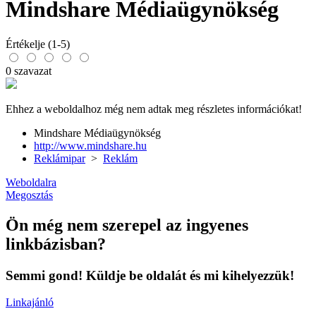
Mindshare Médiaügynökség
Értékelje (1-5)
0 szavazat
Ehhez a weboldalhoz még nem adtak meg részletes információkat!
Mindshare Médiaügynökség
http://www.mindshare.hu
Reklámipar
>
Reklám
Weboldalra
Megosztás
Ön még nem szerepel az ingyenes
linkbázisban?
Semmi gond! Küldje be oldalát és mi kihelyezzük!
Linkajánló