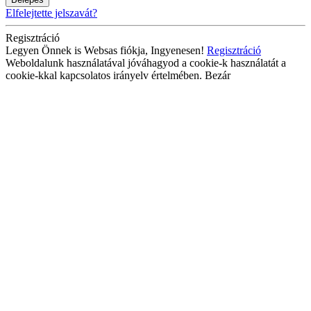
Elfelejtette jelszavát?
Regisztráció
Legyen Önnek is Websas fiókja, Ingyenesen!
Regisztráció
Weboldalunk használatával jóváhagyod a cookie-k használatát a
cookie-kkal kapcsolatos irányelv értelmében.
Bezár