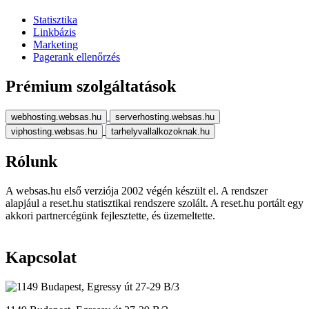
Statisztika
Linkbázis
Marketing
Pagerank ellenőrzés
Prémium szolgáltatások
webhosting.websas.hu
serverhosting.websas.hu
viphosting.websas.hu
tarhelyvallalkozoknak.hu
Rólunk
A websas.hu első verziója 2002 végén készült el. A rendszer
alapjául a reset.hu statisztikai rendszere szolált. A reset.hu portált egy
akkori partnercégünk fejlesztette, és üzemeltette.
Kapcsolat