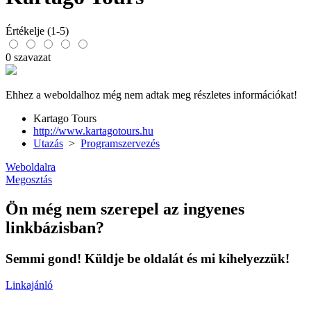
Értékelje (1-5)
0 szavazat
Ehhez a weboldalhoz még nem adtak meg részletes információkat!
Kartago Tours
http://www.kartagotours.hu
Utazás
>
Programszervezés
Weboldalra
Megosztás
Ön még nem szerepel az ingyenes
linkbázisban?
Semmi gond! Küldje be oldalát és mi kihelyezzük!
Linkajánló