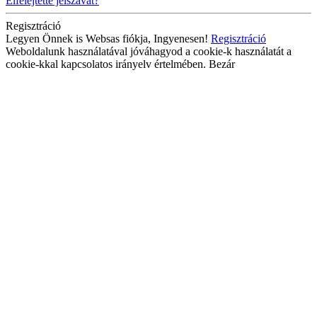
Elfelejtette jelszavát?
Regisztráció
Legyen Önnek is Websas fiókja, Ingyenesen!
Regisztráció
Weboldalunk használatával jóváhagyod a cookie-k használatát a
cookie-kkal kapcsolatos irányelv értelmében.
Bezár