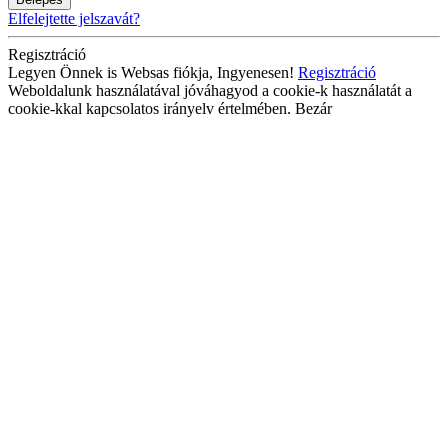
Elfelejtette jelszavát?
Regisztráció
Legyen Önnek is Websas fiókja, Ingyenesen!
Regisztráció
Weboldalunk használatával jóváhagyod a cookie-k használatát a
cookie-kkal kapcsolatos irányelv értelmében.
Bezár