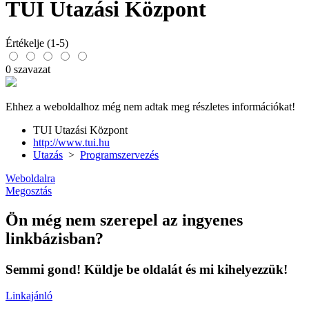
TUI Utazási Központ
Értékelje (1-5)
0 szavazat
Ehhez a weboldalhoz még nem adtak meg részletes információkat!
TUI Utazási Központ
http://www.tui.hu
Utazás
>
Programszervezés
Weboldalra
Megosztás
Ön még nem szerepel az ingyenes
linkbázisban?
Semmi gond! Küldje be oldalát és mi kihelyezzük!
Linkajánló