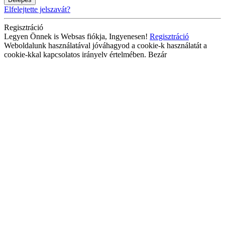
Elfelejtette jelszavát?
Regisztráció
Legyen Önnek is Websas fiókja, Ingyenesen!
Regisztráció
Weboldalunk használatával jóváhagyod a cookie-k használatát a
cookie-kkal kapcsolatos irányelv értelmében.
Bezár