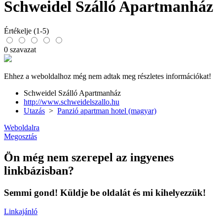
Schweidel Szálló Apartmanház
Értékelje (1-5)
0 szavazat
Ehhez a weboldalhoz még nem adtak meg részletes információkat!
Schweidel Szálló Apartmanház
http://www.schweidelszallo.hu
Utazás
>
Panzió apartman hotel (magyar)
Weboldalra
Megosztás
Ön még nem szerepel az ingyenes
linkbázisban?
Semmi gond! Küldje be oldalát és mi kihelyezzük!
Linkajánló