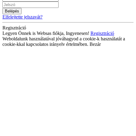
Belépés
Elfelejtette jelszavát?
Regisztráció
Legyen Önnek is Websas fiókja, Ingyenesen!
Regisztráció
Weboldalunk használatával jóváhagyod a cookie-k használatát a
cookie-kkal kapcsolatos irányelv értelmében.
Bezár