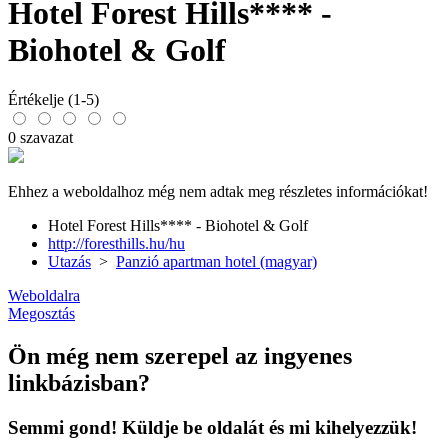
Hotel Forest Hills**** -
Biohotel & Golf
Értékelje (1-5)
0 szavazat
Ehhez a weboldalhoz még nem adtak meg részletes információkat!
Hotel Forest Hills**** - Biohotel & Golf
http://foresthills.hu/hu
Utazás
>
Panzió apartman hotel (magyar)
Weboldalra
Megosztás
Ön még nem szerepel az ingyenes
linkbázisban?
Semmi gond! Küldje be oldalát és mi kihelyezzük!