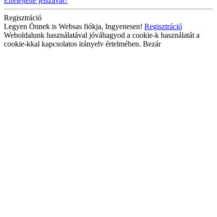
Elfelejtette jelszavát?
Regisztráció
Legyen Önnek is Websas fiókja, Ingyenesen!
Regisztráció
Weboldalunk használatával jóváhagyod a cookie-k használatát a
cookie-kkal kapcsolatos irányelv értelmében.
Bezár