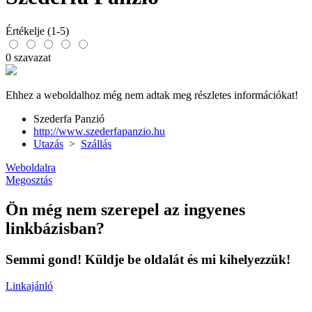
Értékelje (1-5)
0 szavazat
Ehhez a weboldalhoz még nem adtak meg részletes információkat!
Szederfa Panzió
http://www.szederfapanzio.hu
Utazás
>
Szállás
Weboldalra
Megosztás
Ön még nem szerepel az ingyenes
linkbázisban?
Semmi gond! Küldje be oldalát és mi kihelyezzük!
Linkajánló