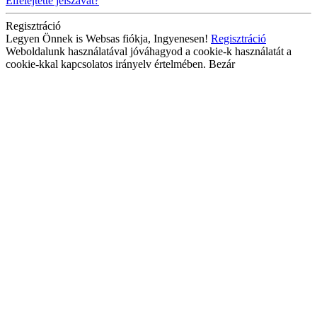
Elfelejtette jelszavát?
Regisztráció
Legyen Önnek is Websas fiókja, Ingyenesen!
Regisztráció
Weboldalunk használatával jóváhagyod a cookie-k használatát a
cookie-kkal kapcsolatos irányelv értelmében.
Bezár