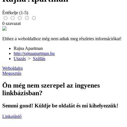
Értékelje (1-5)
0 szavazat
Ehhez a weboldalhoz még nem adtak meg részletes információkat!
Rajna Apartman
http://rajnaapartman.hu
Utazás
>
Szállás
Weboldalra
Megosztás
Ön még nem szerepel az ingyenes
linkbázisban?
Semmi gond! Küldje be oldalát és mi kihelyezzük!
Linkajánló