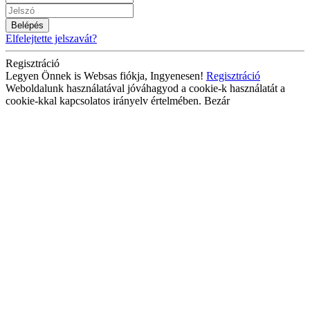
Belépés
Elfelejtette jelszavát?
Regisztráció
Legyen Önnek is Websas fiókja, Ingyenesen!
Regisztráció
Weboldalunk használatával jóváhagyod a cookie-k használatát a
cookie-kkal kapcsolatos irányelv értelmében.
Bezár