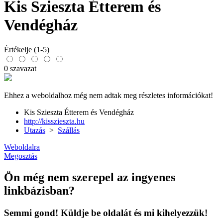
Kis Szieszta Étterem és
Vendégház
Értékelje (1-5)
0 szavazat
Ehhez a weboldalhoz még nem adtak meg részletes információkat!
Kis Szieszta Étterem és Vendégház
http://kisszieszta.hu
Utazás
>
Szállás
Weboldalra
Megosztás
Ön még nem szerepel az ingyenes
linkbázisban?
Semmi gond! Küldje be oldalát és mi kihelyezzük!