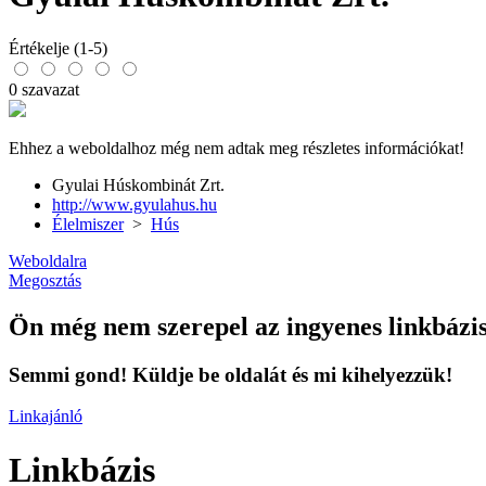
Értékelje (1-5)
0 szavazat
Ehhez a weboldalhoz még nem adtak meg részletes információkat!
Gyulai Húskombinát Zrt.
http://www.gyulahus.hu
Élelmiszer
>
Hús
Weboldalra
Megosztás
Ön még nem szerepel az ingyenes linkbázi
Semmi gond! Küldje be oldalát és mi kihelyezzük!
Linkajánló
Linkbázis