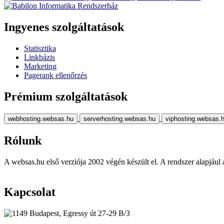
Ingyenes szolgáltatások
Statisztika
Linkbázis
Marketing
Pagerank ellenőrzés
Prémium szolgáltatások
webhosting.websas.hu
serverhosting.websas.hu
viphosting.websas.
Rólunk
A websas.hu első verziója 2002 végén készült el. A rendszer alapjául a r
Kapcsolat