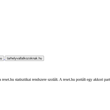
hu
tarhelyvallalkozoknak.hu
eset.hu statisztikai rendszere szolált. A reset.hu portált egy akkori part