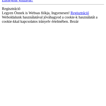
Elfelejtette jelszavát?
Regisztráció
Legyen Önnek is Websas fiókja, Ingyenesen!
Regisztráció
Weboldalunk használatával jóváhagyod a cookie-k használatát a
cookie-kkal kapcsolatos irányelv értelmében.
Bezár