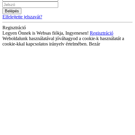
Belépés
Elfelejtette jelszavát?
Regisztráció
Legyen Önnek is Websas fiókja, Ingyenesen!
Regisztráció
Weboldalunk használatával jóváhagyod a cookie-k használatát a
cookie-kkal kapcsolatos irányelv értelmében.
Bezár