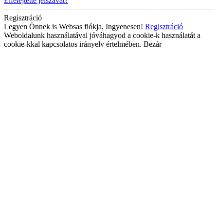
Elfelejtette jelszavát?
Regisztráció
Legyen Önnek is Websas fiókja, Ingyenesen!
Regisztráció
Weboldalunk használatával jóváhagyod a cookie-k használatát a
cookie-kkal kapcsolatos irányelv értelmében.
Bezár