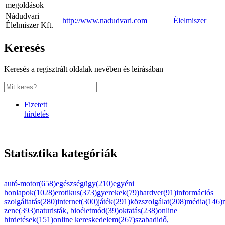
megoldások
Nádudvari
http://www.nadudvari.com
Élelmiszer
Élelmiszer Kft.
Keresés
Keresés a regisztrált oldalak nevében és leirásában
Fizetett
hirdetés
Statisztika kategóriák
autó-motor(658)
egészségügy(210)
egyéni
honlapok(1028)
erotikus(373)
gyerekek(79)
hardver(91)
információs
szolgáltatás(280)
internet(300)
játék(291)
közszolgálat(208)
média(146)
zene(393)
naturisták, bioéletmód(39)
oktatás(238)
online
hirdetések(151)
online kereskedelem(267)
szabadidő,