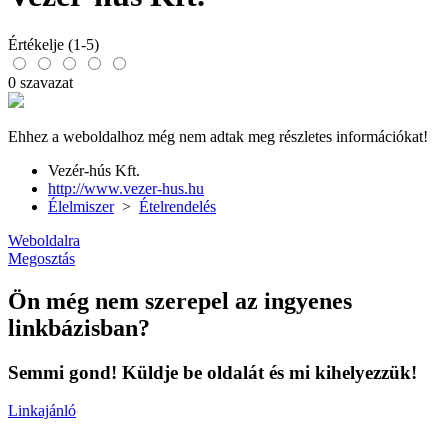
Értékelje (1-5)
0 szavazat
Ehhez a weboldalhoz még nem adtak meg részletes információkat!
Vezér-hús Kft.
http://www.vezer-hus.hu
Élelmiszer
>
Ételrendelés
Weboldalra
Megosztás
Ön még nem szerepel az ingyenes
linkbázisban?
Semmi gond! Küldje be oldalát és mi kihelyezzük!
Linkajánló