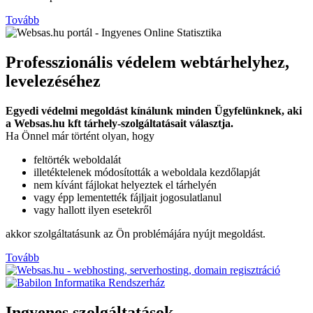
Tovább
Professzionális védelem webtárhelyhez,
levelezéséhez
Egyedi védelmi megoldást kínálunk minden Ügyfelünknek, aki
a Websas.hu kft tárhely-szolgáltatásait választja.
Ha Önnel már történt olyan, hogy
feltörték weboldalát
illetéktelenek módosították a weboldala kezdőlapját
nem kívánt fájlokat helyeztek el tárhelyén
vagy épp lementették fájljait jogosulatlanul
vagy hallott ilyen esetekről
akkor szolgáltatásunk az Ön problémájára nyújt megoldást.
Tovább
Ingyenes szolgáltatások