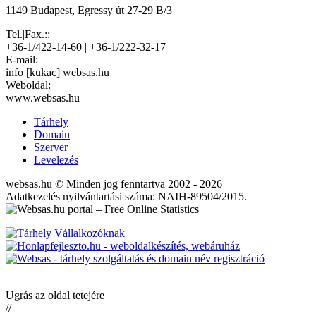
1149 Budapest, Egressy út 27-29 B/3
Tel.|Fax.::
+36-1/422-14-60 | +36-1/222-32-17
E-mail:
info [kukac] websas.hu
Weboldal:
www.websas.hu
Tárhely
Domain
Szerver
Levelezés
websas.hu © Minden jog fenntartva 2002 - 2026
Adatkezelés nyilvántartási száma: NAIH-89504/2015.
Ugrás az oldal tetejére
//