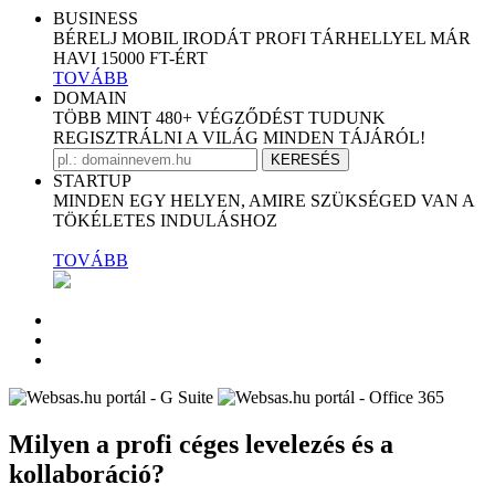
BUSINESS
BÉRELJ MOBIL IRODÁT PROFI TÁRHELLYEL
MÁR
HAVI 15000 FT-ÉRT
TOVÁBB
DOMAIN
TÖBB MINT 480+ VÉGZŐDÉST TUDUNK
REGISZTRÁLNI A VILÁG MINDEN TÁJÁRÓL!
KERESÉS
STARTUP
MINDEN EGY HELYEN, AMIRE SZÜKSÉGED VAN A
TÖKÉLETES INDULÁSHOZ
TOVÁBB
Milyen a profi céges levelezés és a
kollaboráció?