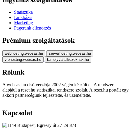
Statisztika
Linkbázis
Marketing
Pagerank ellenőrzés
Prémium szolgáltatások
webhosting.websas.hu
serverhosting.websas.hu
viphosting.websas.hu
tarhelyvallalkozoknak.hu
Rólunk
A websas.hu első verziója 2002 végén készült el. A rendszer
alapjául a reset.hu statisztikai rendszere szolált. A reset.hu portált egy
akkori partnercégünk fejlesztette, és üzemeltette.
Kapcsolat